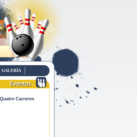
GALERÍA
Eventos
 Quatre Carreres