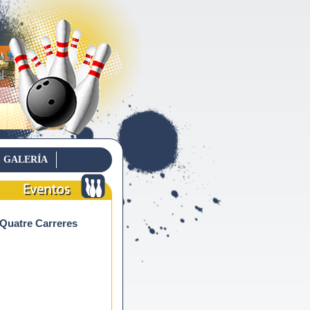
GALERÍA
Eventos
 Quatre Carreres