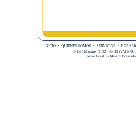
INICIO
•
QUIENES SOMOS
•
SERVICIOS
•
HORARIO
C/ José Maestre, Nº 22 - 46018 (VALENCIA)
Aviso Legal
|
Política de Privacida