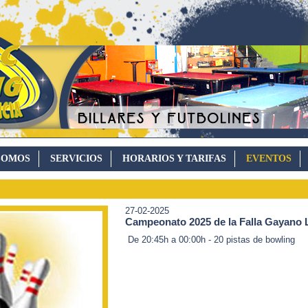
SOMOS
SERVICIOS
HORARIOS Y TARIFAS
EVENTOS
27-02-2025
Campeonato 2025 de la Falla Gayano 
De 20:45h a 00:00h - 20 pistas de bowling