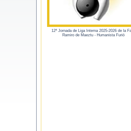
12ª Jornada de Liga Interna 2025-2026 de la Fa
Ramiro de Maeztu - Humanista Furió