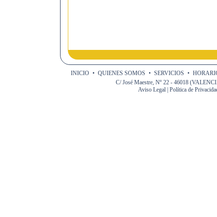
INICIO
•
QUIENES SOMOS
•
SERVICIOS
•
HORARIO
C/ José Maestre, Nº 22 - 46018 (VALENCIA)
Aviso Legal
|
Política de Privacida