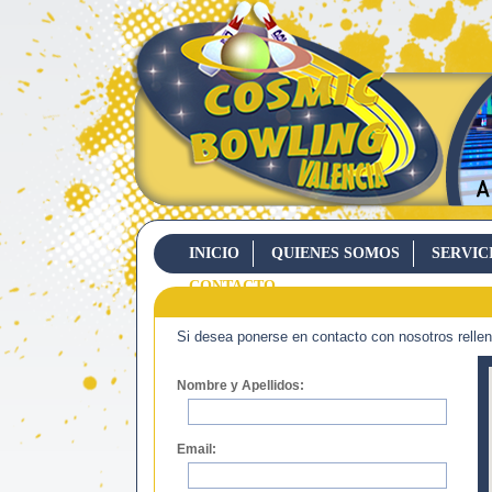
INICIO
QUIENES SOMOS
SERVIC
CONTACTO
Si desea ponerse en contacto con nosotros rellene
Nombre y Apellidos:
Email: