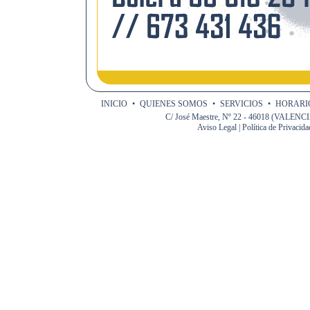
INICIO
•
QUIENES SOMOS
•
SERVICIOS
•
HORARIO
C/ José Maestre, Nº 22 - 46018 (VALENCIA)
Aviso Legal
|
Política de Privacida