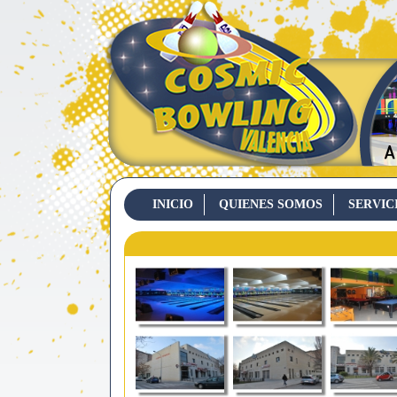
INICIO
QUIENES SOMOS
SERVIC
CONTACTO