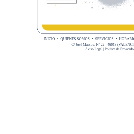
INICIO
•
QUIENES SOMOS
•
SERVICIOS
•
HORARIO
C/ José Maestre, Nº 22 - 46018 (VALENCIA)
Aviso Legal
|
Política de Privacida