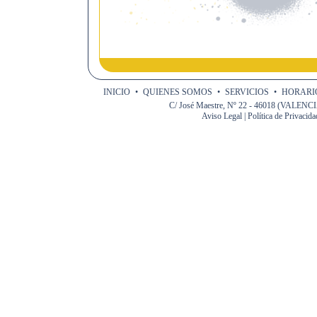
INICIO
•
QUIENES SOMOS
•
SERVICIOS
•
HORARIO
C/ José Maestre, Nº 22 - 46018 (VALENCIA)
Aviso Legal
|
Política de Privacida